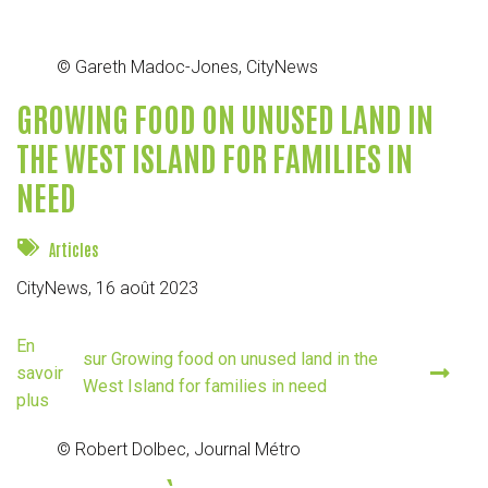
© Gareth Madoc-Jones, CityNews
GROWING FOOD ON UNUSED LAND IN
THE WEST ISLAND FOR FAMILIES IN
NEED
Articles
CityNews,
16 août 2023
En
sur Growing food on unused land in the
savoir
West Island for families in need
plus
© Robert Dolbec, Journal Métro