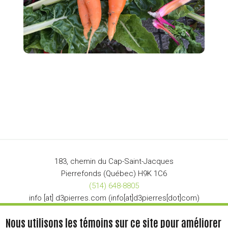
183, chemin du Cap-Saint-Jacques
Pierrefonds (Québec) H9K 1C6
(514) 648-8805
info
[at]
d3pierres
.
com
(info[at]d3pierres[dot]com)
Nous utilisons les témoins sur ce site pour améliorer