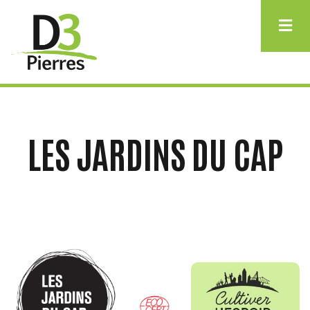
Aller
au
contenu
principal
LES JARDINS DU CAP