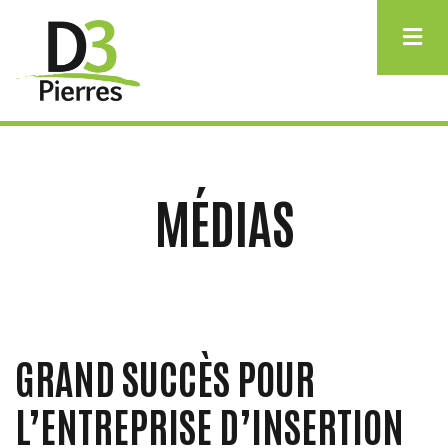
Aller
au
contenu
principal
MÉDIAS
GRAND SUCCÈS POUR
L’ENTREPRISE D’INSERTION