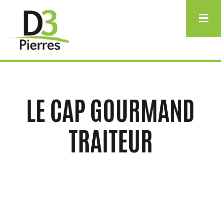
Aller
au
contenu
principal
LE CAP GOURMAND
TRAITEUR