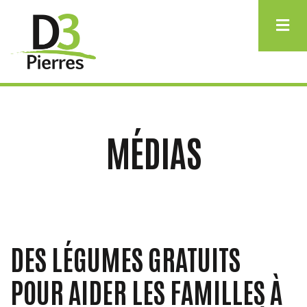
Aller
au
contenu
principal
MÉDIAS
DES LÉGUMES GRATUITS
POUR AIDER LES FAMILLES À