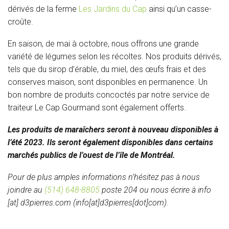
dérivés de la ferme
Les Jardins du Cap
ainsi qu’un casse-
croûte.
En saison, de mai à octobre, nous offrons une grande
variété de légumes selon les récoltes. Nos produits dérivés,
tels que du sirop d’érable, du miel, des œufs frais et des
conserves maison, sont disponibles en permanence. Un
bon nombre de produits concoctés par notre service de
traiteur Le Cap Gourmand sont également offerts.
Les produits de maraîchers seront à nouveau disponibles à
l’été 2023. Ils seront également disponibles dans certains
marchés publics de l’ouest de l’île de Montréal.
Pour de plus amples informations n’hésitez pas à nous
joindre au
(514) 648-8805
poste 204 ou nous écrire à
info
[at]
d3pierres
.
com
(info[at]d3pierres[dot]com)
.