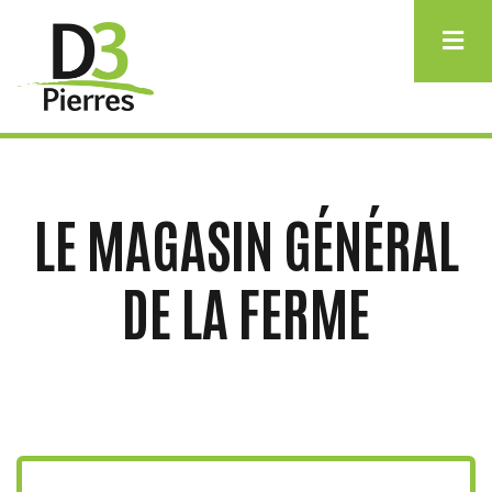
Aller
au
contenu
principal
LE MAGASIN GÉNÉRAL
DE LA FERME