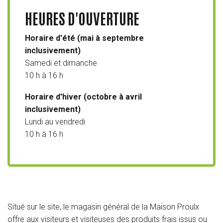
HEURES D'OUVERTURE
Horaire d'été
(mai à septembre
inclusivement)
Samedi et dimanche
10 h à 16 h
Horaire d'hiver
(octobre à avril
inclusivement)
Lundi au vendredi
10 h à 16 h
Situé sur le site, le magasin général de la Maison Proulx
offre aux visiteurs et visiteuses des produits frais issus ou