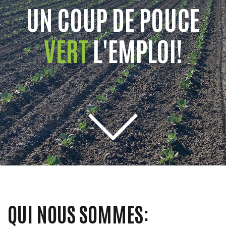
UN COUP DE POUCE
VERT
L'EMPLOI!
QUI NOUS SOMMES: