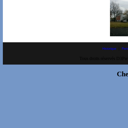
|
Historique
Part
Tous droits réservés D3Pie
Che