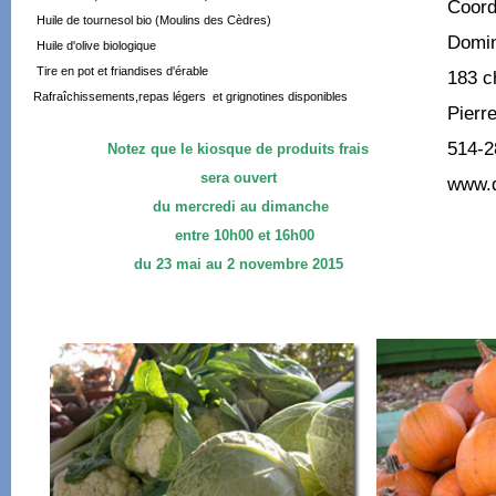
Coord
Huile de tournesol bio (Moulins des Cèdres)
Domin
Huile d'olive biologique
 Tire en pot et friandises d'érable
183 c
Rafraîchissements,repas légers et grignotines disponibles
Pierr
514-2
Notez que le kiosque de produits frais
sera ouvert
www.d
du mercredi au dimanche
entre 10h00 et 16h00
du 23 mai au 2 novembre 2015