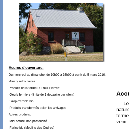
Heures d'ouverture:
Du mercredi au dimanche: de 10h00 à 16h00 à partir du 5 mars 2016.
Vous y retrouverez:
Produits de la ferme D-Trois-Pierres:
Accu
Oeufs fermiers (limite de 1 douzaine par client)
Sirop d'érable bio
Le 
Produits transformés selon les arrivages
natur
Autres produits:
ferme
venir
Miel naturel non pasteurisé
Farine bio (Moulins des Cèdres)