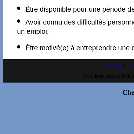
Être disponible pour une période d
Avoir connu des difficultés personne
un emploi;
Être motivé(e) à entreprendre une 
|
Historique
Part
Tous droits réservés D3Pie
Che