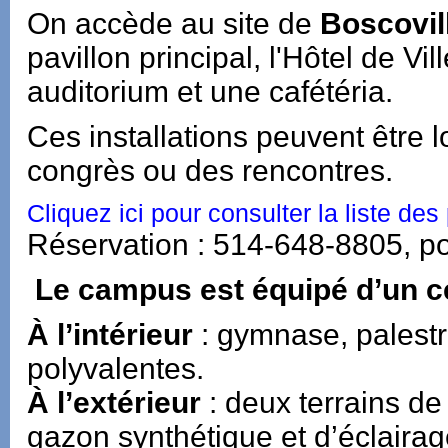
On accède au site de
Boscovil
pavillon principal, l'Hôtel de Vil
auditorium et une cafétéria.
Ces installations peuvent être
congrès ou des rencontres.
Cliquez ici pour consulter la liste des 
Réservation : 514-648-8805, 
Le campus est équipé d’un ce
À l’intérieur
: gymnase, palestre
polyvalentes.
À l’extérieur
: deux terrains de
gazon synthétique et d’éclaira