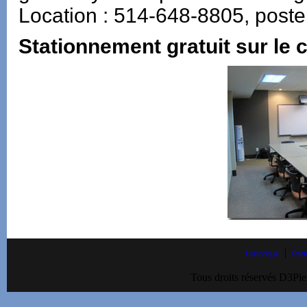
Location : 514-648-8805, post
Stationnement gratuit sur le
|
Historique
Part
Tous droits réservés D3Pie