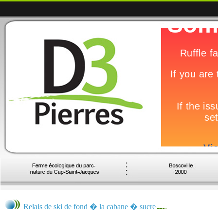
Relais de ski de fond � la cabane � sucre