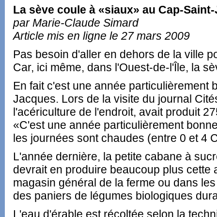
La sève coule à «siaux» au Cap-Saint
par Marie-Claude Simard
Article mis en ligne le 27 mars 2009
Pas besoin d'aller en dehors de la ville 
Car, ici même, dans l'Ouest-de-l'Île, la s
En fait c'est une année particulièrement
Jacques. Lors de la visite du journal Cit
l'acériculture de l'endroit, avait produit 2
«C'est une année particulièrement bonne, l
les journées sont chaudes (entre 0 et 4 Ce
L'année dernière, la petite cabane à sucr
devrait en produire beaucoup plus cette 
magasin général de la ferme ou dans les
des paniers de légumes biologiques duran
L'eau d'érable est récoltée selon la techni