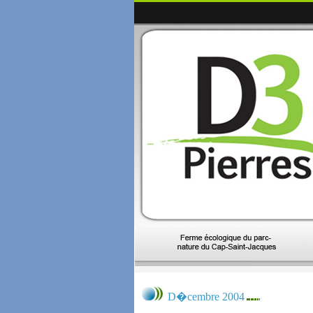
D�cembre 2004