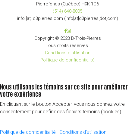
Pierrefonds (Québec) H9K 1C6
(514) 648-8805
info
[at]
d3pierres
.
com
(info[at]d3pierres[dot]com)
Copyright © 2023 D-Trois-Pierres
Tous droits réservés.
Conditions d'utilisation
Politique de confidentialité
Nous utilisons les témoins sur ce site pour améliorer
votre expérience
En cliquant sur le bouton Accepter, vous nous donnez votre
consentement pour définir des fichiers témoins (cookies).
Politique de confidentialité
-
Conditions d'utilisation