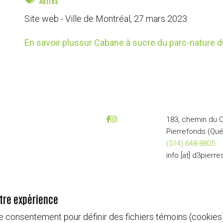
Autres
Site web - Ville de Montréal,
27 mars 2023
En savoir plus
sur Cabane à sucre du parc-nature 
183, chemin du 
Pierrefonds (Qu
(514) 648-8805
info
[at]
d3pierre
otre expérience
e consentement pour définir des fichiers témoins (cookies)