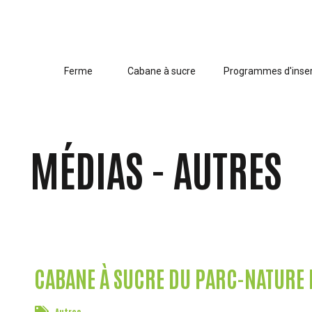
Ferme
Cabane à sucre
Programmes d'inser
MÉDIAS - AUTRES
CABANE À SUCRE DU PARC-NATURE 