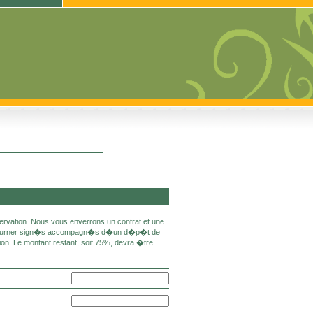
ervation. Nous vous enverrons un contrat et une
retourner sign�s accompagn�s d�un d�p�t de
on. Le montant restant, soit 75%, devra �tre