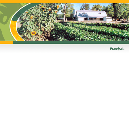
Fran�ais