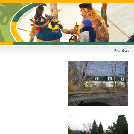
Fran�ais