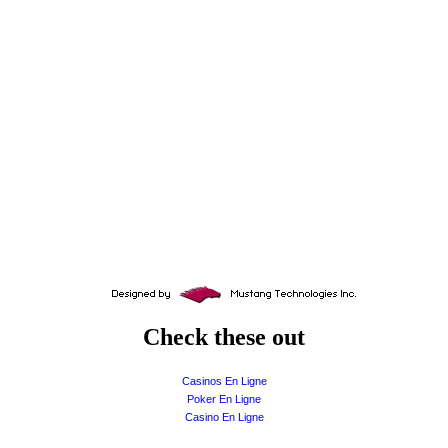
Check these out
Casinos En Ligne
Poker En Ligne
Casino En Ligne