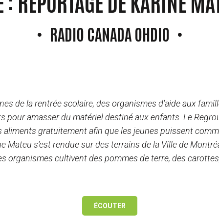
E : REPORTAGE DE KARINE MA
RADIO CANADA OHDIO
arine Mateu
es de la rentrée scolaire, des organismes d'aide aux famil
rts pour amasser du matériel destiné aux enfants. Le Reg
s aliments gratuitement afin que les jeunes puissent comm
e Mateu s'est rendue sur des terrains de la Ville de Montréal
 des organismes cultivent des pommes de terre, des carotte
ÉCOUTER