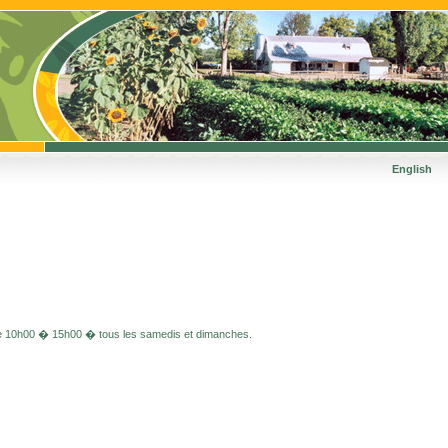
English
.
s de 10h00 � 15h00 � tous les samedis et dimanches.